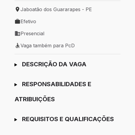
Jaboatão dos Guararapes - PE
Local de trabalho: Jaboatão dos Guararapes - PE
Efetivo
Tipo de vaga: Efetivo
Presencial
Modelo de trabalho: Presencial
Vaga também para PcD
Vaga também para PcD
Ir para candidatura
DESCRIÇÃO DA VAGA
RESPONSABILIDADES E
ATRIBUIÇÕES
REQUISITOS E QUALIFICAÇÕES