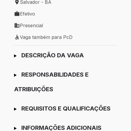
Salvador - BA
Local de trabalho: Salvador - BA
Efetivo
Tipo de vaga: Efetivo
Presencial
Modelo de trabalho: Presencial
Vaga também para PcD
Vaga também para PcD
Ir para candidatura
DESCRIÇÃO DA VAGA
RESPONSABILIDADES E
ATRIBUIÇÕES
REQUISITOS E QUALIFICAÇÕES
INFORMAÇÕES ADICIONAIS