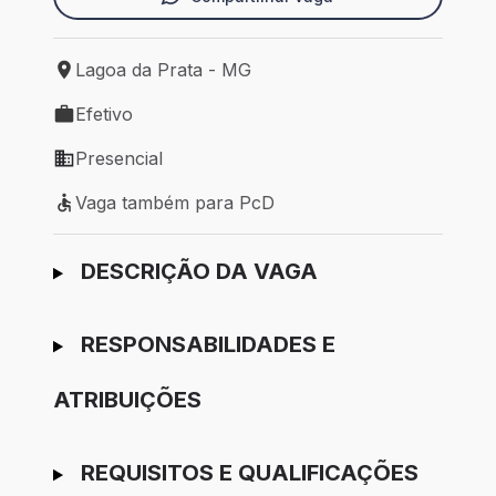
Lagoa da Prata - MG
Local de trabalho: Lagoa da Prata - MG
Efetivo
Tipo de vaga: Efetivo
Presencial
Modelo de trabalho: Presencial
Vaga também para PcD
Vaga também para PcD
Ir para candidatura
DESCRIÇÃO DA VAGA
RESPONSABILIDADES E
ATRIBUIÇÕES
REQUISITOS E QUALIFICAÇÕES