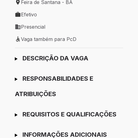
Feira de Santana - BA
Local de trabalho: Feira de Santana - BA
Efetivo
Tipo de vaga: Efetivo
Presencial
Modelo de trabalho: Presencial
Vaga também para PcD
Vaga também para PcD
Ir para candidatura
DESCRIÇÃO DA VAGA
RESPONSABILIDADES E
ATRIBUIÇÕES
REQUISITOS E QUALIFICAÇÕES
INFORMAÇÕES ADICIONAIS