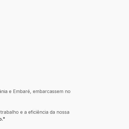
etânia e Embaré, embarcassem no
trabalho e a eficiência da nossa
o."