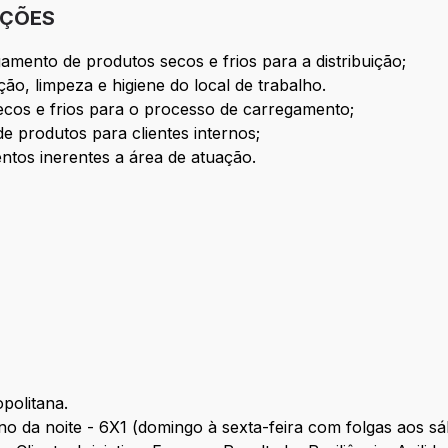
IÇÕES
mento de produtos secos e frios para a distribuição;
o, limpeza e higiene do local de trabalho.
ecos e frios para o processo de carregamento;
e produtos para clientes internos;
tos inerentes a área de atuação.
politana.
rno da noite - 6X1 (domingo à sexta-feira com folgas aos s