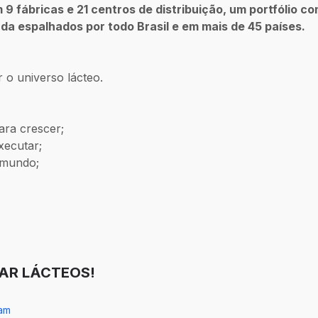
 fábricas e 21 centros de distribuição, um portfólio c
da espalhados por todo Brasil e em mais de 45 países.
r o universo lácteo.
ra crescer;
xecutar;
 mundo;
AR LÁCTEOS!
ram