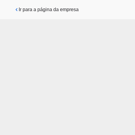
Pular para o conteúdo principal
Ir para a página da empresa