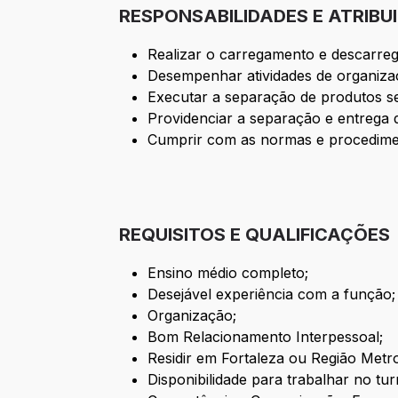
RESPONSABILIDADES E ATRIBU
Realizar o carregamento e descarrega
Desempenhar atividades de organizaçã
Executar a separação de produtos s
Providenciar a separação e entrega d
Cumprir com as normas e procedimen
REQUISITOS E QUALIFICAÇÕES
Ensino médio completo;
Desejável experiência com a função;
Organização;
Bom Relacionamento Interpessoal;
Residir em Fortaleza ou Região Metro
Disponibilidade para trabalhar no tu