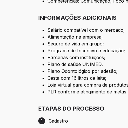
Competências: Comunicação, Foco no C
INFORMAÇÕES ADICIONAIS
Salário compatível com o mercado;
Alimentação na empresa;
Seguro de vida em grupo;
Programa de Incentivo a educação;
Parcerias com instituições;
Plano de saúde UNIMED;
Plano Odontológico por adesão;
Cesta com 16 litros de leite;
Loja virtual para compra de produto
PLR conforme atingimento de metas
ETAPAS DO PROCESSO
Cadastro
1
Etapa 1: Cadastro