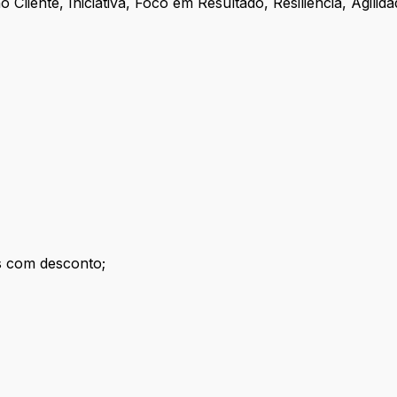
liente, Iniciativa, Foco em Resultado, Resiliência, Agilid
s com desconto;