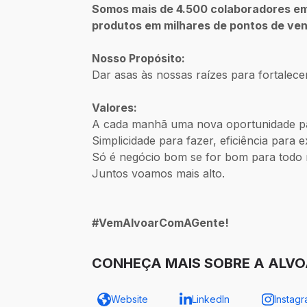
Somos mais de 4.500 colaboradores em 9
produtos em milhares de pontos de ven
Nosso Propósito:
Dar asas às nossas raízes para fortalece
Valores:
A cada manhã uma nova oportunidade pa
Simplicidade para fazer, eficiência para e
Só é negócio bom se for bom para todo
Juntos voamos mais alto.
#VemAlvoarComAGente!
CONHEÇA MAIS SOBRE A ALVO
Website
LinkedIn
Instag