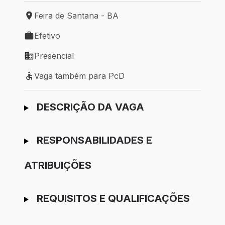
Feira de Santana - BA
Local de trabalho: Feira de Santana - BA
Efetivo
Tipo de vaga: Efetivo
Presencial
Modelo de trabalho: Presencial
Vaga também para PcD
Vaga também para PcD
Ir para candidatura
DESCRIÇÃO DA VAGA
RESPONSABILIDADES E
ATRIBUIÇÕES
REQUISITOS E QUALIFICAÇÕES