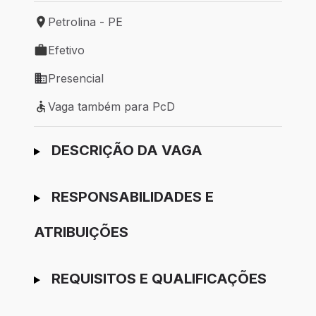
Petrolina - PE
Local de trabalho: Petrolina - PE
Efetivo
Tipo de vaga: Efetivo
Presencial
Modelo de trabalho: Presencial
Vaga também para PcD
Vaga também para PcD
Ir para candidatura
DESCRIÇÃO DA VAGA
RESPONSABILIDADES E
ATRIBUIÇÕES
REQUISITOS E QUALIFICAÇÕES